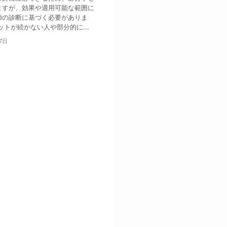
ますが、効果や適用可能な範囲に
師の診断に基づく必要がありま
ットが続かない人や部分的に...
7日