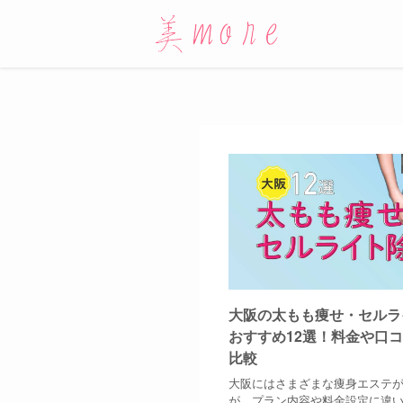
大阪の太もも痩せ・セルラ
おすすめ12選！料金や口
比較
大阪にはさまざまな痩身エステ
が、プラン内容や料金設定に違