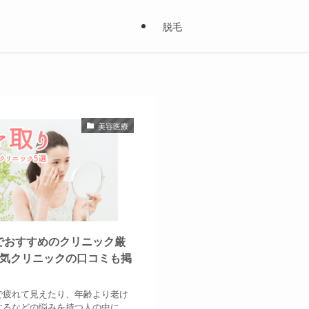
脱毛
美容医療
でおすすめのクリニック厳
人気クリニックの口コミも掲
で疲れて見えたり、年齢より老け
するなどの悩みを持つ人の中に