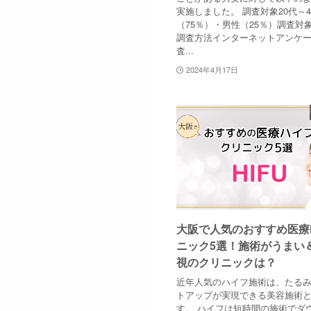
実施しました。 調査対象20代～
（75％）・男性（25％）調査対象
調査方法インターネットアンケ
査...
2024年4月17日
大阪で人気のおすすめ医療H
ニック5選！施術がうまい
視のクリニックは？
近年人気のハイフ施術は、たる
トアップが実現できる美容施術
す。 ハイフは短時間の施術でダ