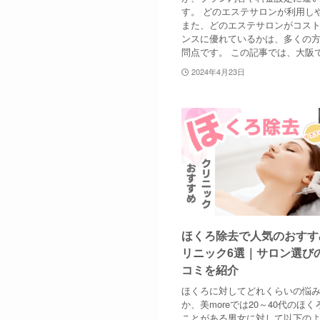
す。 どのエステサロンが利用し
また、どのエステサロンがコス
ンスに優れているかは、多くの
問点です。 この記事では、大阪で
2024年4月23日
ほくろ除去で人気のおすす
リニック6選｜サロン選び
コミを紹介
ほくろに対してどれくらいの悩
か、美moreでは20～40代のほ
ことがある男女に対して以下の