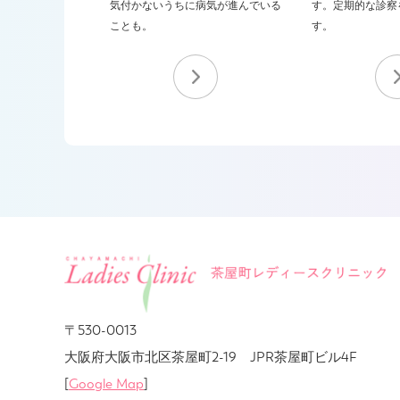
気付かないうちに
病気が進んでいる
す。
定期的な診察
ことも。
す。
〒530-0013
大阪府大阪市北区茶屋町2-19 JPR茶屋町ビル4F
[
Google Map
]