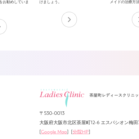
をお勧めしていま
けましょう。
メイドの治療方
〒530-0013
大阪府大阪市北区茶屋町12-6 エスパシオン梅田
[
Google Map
] [
分院HP
]