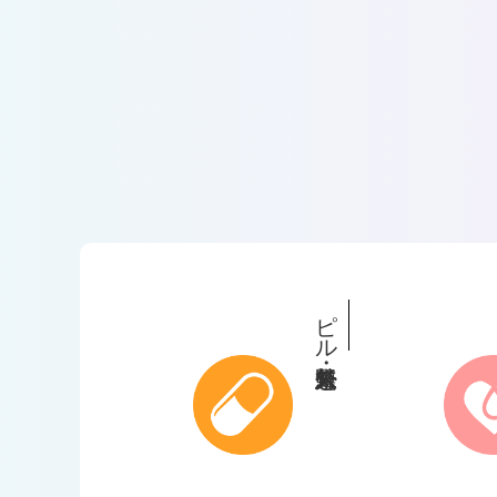
ピル外来・緊急避妊