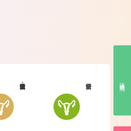
診 療 時 間