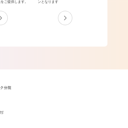
法をご提供します。
ンとなります
7F