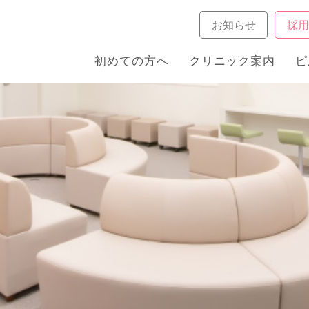
お知らせ
採
ク
初めての方へ
クリニック案内
ピ